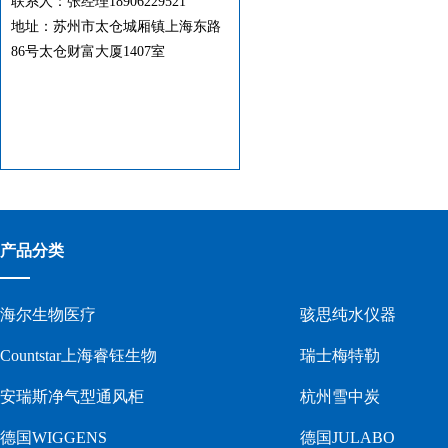
联系人：
张经理18906229521
地址：苏州市
太仓城厢镇上海东路
86号太仓财富大厦1407室
产品分类
海尔生物医疗
骇思纯水仪器
Countstar上海睿钰生物
瑞士梅特勒
安瑞斯净气型通风柜
杭州雪中炭
德国WIGGENS
德国JULABO