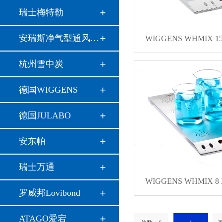
瑞士梅特勒
安瑞斯净气型通风柜…
WIGGENS WHMIX 
杭州雪中炭
德国WIGGENS
德国JULABO
安东帕
瑞士万通
WIGGENS WHMIX 
罗威邦Lovibond
ATAGO爱宕