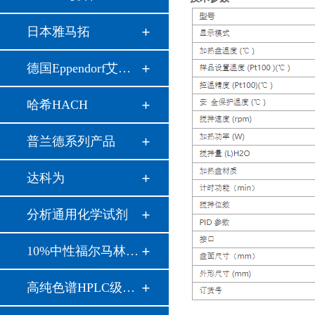
日本雅马拓
德国Eppendorf艾本…
哈希HACH
普兰德系列产品
达科为
分析通用化学试剂
10%中性福尔马林溶…
高纯色谱HPLC级溶剂…